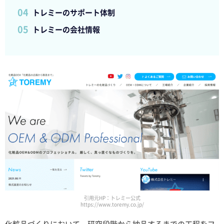
トレミーのサポート体制
トレミーの会社情報
引用元HP：トレミー公式
https://www.toremy.co.jp/
化粧品づくりにおいて、研究段階から納品するまでの工程をフ