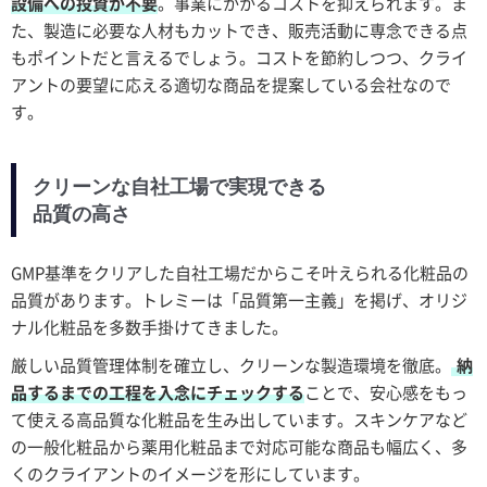
設備への投資が不要
。事業にかかるコストを抑えられます。ま
た、製造に必要な人材もカットでき、販売活動に専念できる点
もポイントだと言えるでしょう。コストを節約しつつ、クライ
アントの要望に応える適切な商品を提案している会社なので
す。
クリーンな自社工場で実現できる
品質の高さ
GMP基準をクリアした自社工場だからこそ叶えられる化粧品の
品質があります。トレミーは「品質第一主義」を掲げ、オリジ
ナル化粧品を多数手掛けてきました。
厳しい品質管理体制を確立し、クリーンな製造環境を徹底。
納
品するまでの工程を入念にチェックする
ことで、安心感をもっ
て使える高品質な化粧品を生み出しています。スキンケアなど
の一般化粧品から薬用化粧品まで対応可能な商品も幅広く、多
くのクライアントのイメージを形にしています。