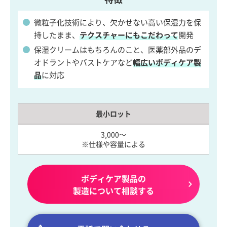
微粒子化技術により、欠かせない高い保湿力を保
持したまま、
テクスチャーにもこだわって
開発
保湿クリームはもちろんのこと、医薬部外品のデ
オドラントやバストケアなど
幅広いボディケア製
品
に対応
最小ロット
3,000～
※仕様や容量による
ボディケア製品の
製造について相談する