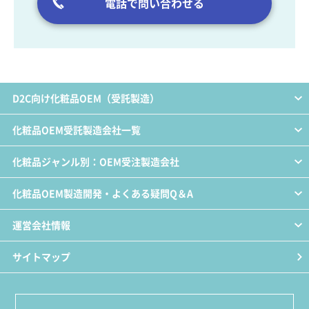
電話で問い合わせる
D2C向け化粧品OEM（受託製造）
化粧品OEM受託製造会社一覧
化粧品ジャンル別：OEM受注製造会社
化粧品OEM製造開発・よくある疑問Q＆A
運営会社情報
サイトマップ