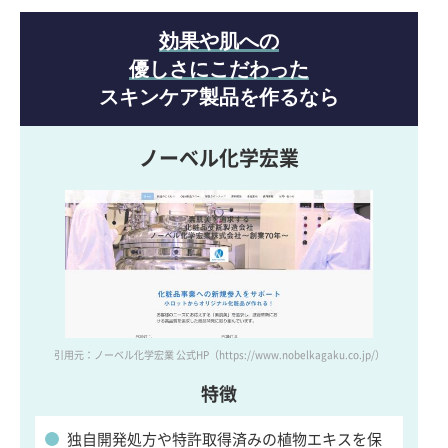
効果や肌への
優しさにこだわった
スキンケア製品を作るなら
ノーベル化学宏業
引用元：ノーベル化学宏業 公式HP
（https://www.nobelkagaku.co.jp/）
特徴
独自開発処方や特許取得済みの植物エキスを保