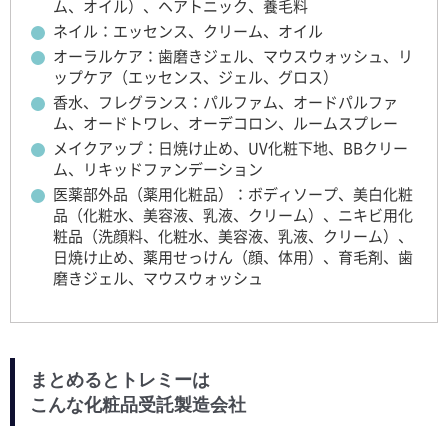
ム、オイル）、ヘアトニック、養毛料
ネイル：エッセンス、クリーム、オイル
オーラルケア：歯磨きジェル、マウスウォッシュ、リ
ップケア（エッセンス、ジェル、グロス）
香水、フレグランス：パルファム、オードパルファ
ム、オードトワレ、オーデコロン、ルームスプレー
メイクアップ：日焼け止め、UV化粧下地、BBクリー
ム、リキッドファンデーション
医薬部外品（薬用化粧品）：ボディソープ、美白化粧
品（化粧水、美容液、乳液、クリーム）、ニキビ用化
粧品（洗顔料、化粧水、美容液、乳液、クリーム）、
日焼け止め、薬用せっけん（顔、体用）、育毛剤、歯
磨きジェル、マウスウォッシュ
まとめるとトレミーは
こんな化粧品受託製造会社