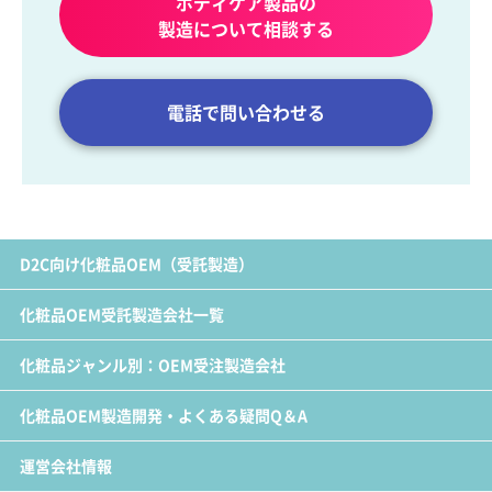
ボディケア製品の
製造について相談する
電話で問い合わせる
D2C向け化粧品OEM（受託製造）
化粧品OEM受託製造会社一覧
化粧品ジャンル別：OEM受注製造会社
化粧品OEM製造開発・よくある疑問Q＆A
運営会社情報