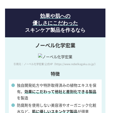
効果や肌への
優しさにこだわった
スキンケア製品を作るなら
ノーベル化学宏業
引用元：ノーベル化学宏業 公式HP
（https://www.nobelkagaku.co.jp/）
特徴
独自開発処方や特許取得済みの植物エキスを保
有。
効果にこだわって他社と差別化できる製品
を製造
防腐剤を使用しない美容液やオーガニック化粧
水など、
肌に優しいスキンケア製品
が得意