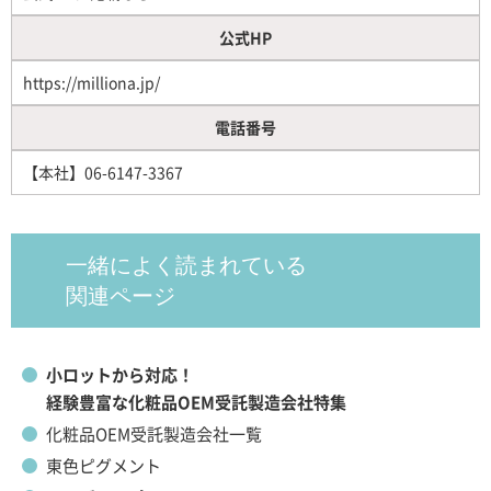
公式HP
https://milliona.jp/
電話番号
【本社】06-6147-3367
一緒によく読まれている
関連ページ
小ロットから対応！
経験豊富な化粧品OEM受託製造会社特集
化粧品OEM受託製造会社一覧
東色ピグメント