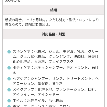
500本から
納期
新規の場合、1～3ヶ月以内。ただし処方・製法・ロットにより
異なるので、詳細は要問合せ。
対応品目・剤型
スキンケア：化粧水、ジェル、美容液、乳液、クリー
ム、ジェル状化粧品、クレンジング、洗顔料、日焼け
止め化粧品、入浴料、フェイスマスク
ボディケア：ボディシャンプー、デオトラント、石け
ん
ヘアケア：シャンプー、リンス、トリートメント、ヘ
アローション、整髪剤、育毛料
メイクアップ：化粧下地、ファンデーション、口紅、
アイライナー、アイシャドー
ネイル：水性ネイル、爪化粧品
香水、フレグランス：香水、コロン