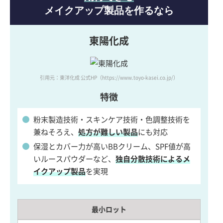
メイクアップ製品を作るなら
東陽化成
引用元：東洋化成 公式HP
（https://www.toyo-kasei.co.jp/）
特徴
粉末製造技術・スキンケア技術・色調整技術を
兼ねそろえ、
処方が難しい製品
にも対応
保湿とカバー力が高いBBクリーム、SPF値が高
いルースパウダーなど、
独自分散技術によるメ
イクアップ製品
を実現
最小ロット