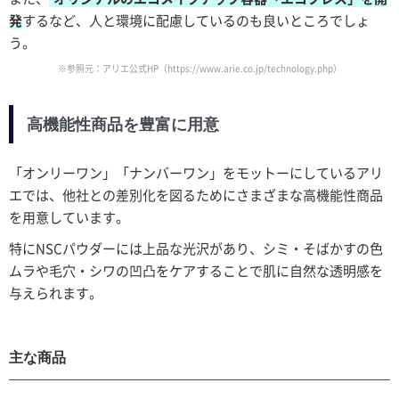
発
するなど、人と環境に配慮しているのも良いところでしょ
う。
※参照元：アリエ公式HP
（https://www.arie.co.jp/technology.php）
高機能性商品を豊富に用意
「オンリーワン」「ナンバーワン」をモットーにしているアリ
エでは、他社との差別化を図るためにさまざまな高機能性商品
を用意しています。
特にNSCパウダーには上品な光沢があり、シミ・そばかすの色
ムラや毛穴・シワの凹凸をケアすることで肌に自然な透明感を
与えられます。
主な商品