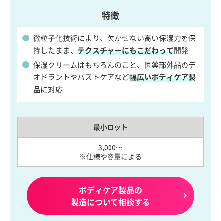
特徴
微粒子化技術により、欠かせない高い保湿力を保
持したまま、
テクスチャーにもこだわって
開発
保湿クリームはもちろんのこと、医薬部外品のデ
オドラントやバストケアなど
幅広いボディケア製
品
に対応
最小ロット
3,000～
※仕様や容量による
ボディケア製品の
製造について相談する