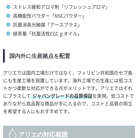
ストレス緩和アロマ剤「リフレッシュアロマ」
高機能性パウダー「NSCパウダー」
抗菌消臭光触媒「アースプラス」
緑茶葉「抗菌活性EGCｇオイル」
国内外に生産拠点を配置
アリエでは国内工場だけではなく、フィリピン共和国のセブ島
にも生産工場を設置しています。海外工場での生産には低コス
トかつ柔軟な対応ができる点がメリットです。アリエではそれ
にプラスして
ジャパングレードの品質保証
を実現。低コストで
ありながら高品質な商品が手に入るので、コストと品質の両立
を希望する人にもおすすめです。
アリエの対応範囲