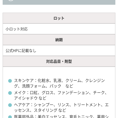
ロット
小ロット対応
納期
公式HPに記載なし
対応品目・剤型
スキンケア：化粧水、乳液、クリーム、クレンジン
グ、洗顔フォーム、パック など
メイク：口紅、グロス、ファンデーション、チーク、
アイシャドウ など
ヘアケア：シャンプー、リンス、トリートメント、エ
ッセンス、スタイリング など
医薬部外品：美白エッセンス、育毛トニック、薬用シ