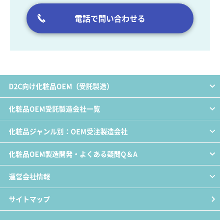
電話で問い合わせる
D2C向け化粧品OEM（受託製造）
化粧品OEM受託製造会社一覧
化粧品ジャンル別：OEM受注製造会社
化粧品OEM製造開発・よくある疑問Q＆A
運営会社情報
サイトマップ