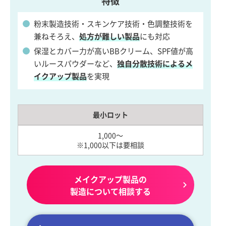
特徴
粉末製造技術・スキンケア技術・色調整技術を
兼ねそろえ、
処方が難しい製品
にも対応
保湿とカバー力が高いBBクリーム、SPF値が高
いルースパウダーなど、
独自分散技術によるメ
イクアップ製品
を実現
最小ロット
1,000～
※1,000以下は要相談
メイクアップ製品の
製造について相談する