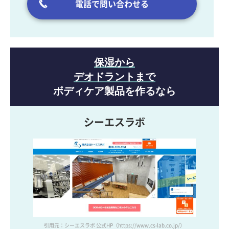
電話で問い合わせる
保湿から
デオドラントまで
ボディケア製品を作るなら
シーエスラボ
引用元：シーエスラボ 公式HP
（https://www.cs-lab.co.jp/）