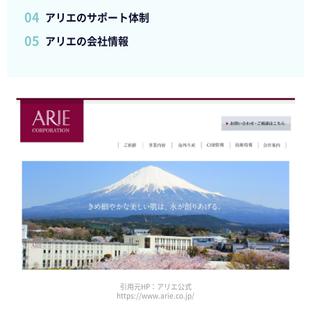
アリエのサポート体制
アリエの会社情報
引用元HP：アリエ公式
https://www.arie.co.jp/