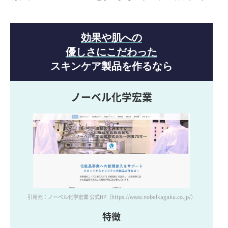
効果や肌への
優しさにこだわった
スキンケア製品を作るなら
ノーベル化学宏業
引用元：ノーベル化学宏業 公式HP
（https://www.nobelkagaku.co.jp/）
特徴