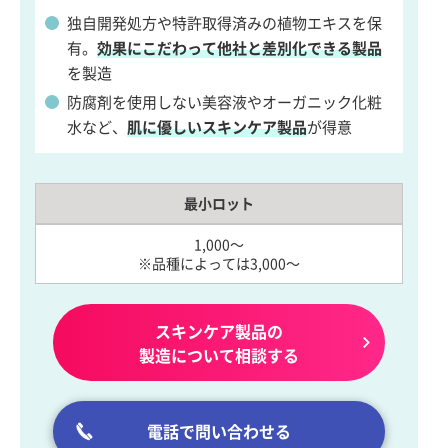
独自開発処方や特許取得済みの植物エキスを保
有。
効果にこだわって他社と差別化できる製品
を製造
防腐剤を使用しない美容液やオーガニック化粧
水など、
肌に優しいスキンケア製品
が得意
最小ロット
1,000～
※品種によっては3,000～
スキンケア製品の
製造について相談する
電話で問い合わせる