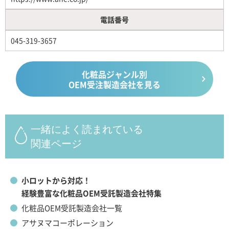
電話番号
045-319-3657
化粧品ジャンル別
OEM受注製造会社を見る
一緒によく読まれている
関連ページ
小ロットから対応！
経験豊富な化粧品OEM受託製造会社特集
化粧品OEM受託製造会社一覧
アサヌマコーポレーション