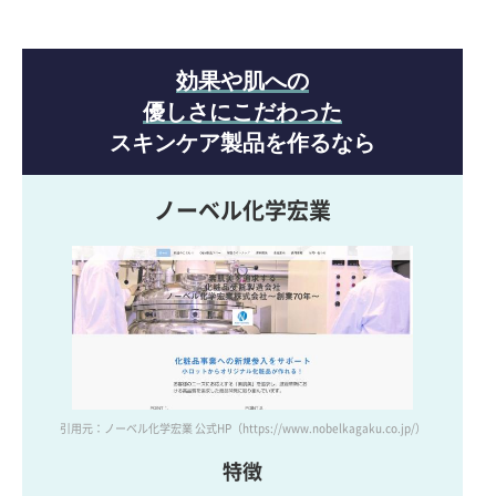
効果や肌への
優しさにこだわった
スキンケア製品を作るなら
ノーベル化学宏業
引用元：ノーベル化学宏業 公式HP
（https://www.nobelkagaku.co.jp/）
特徴