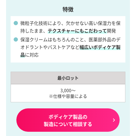
特徴
微粒子化技術により、欠かせない高い保湿力を保
持したまま、
テクスチャーにもこだわって
開発
保湿クリームはもちろんのこと、医薬部外品のデ
オドラントやバストケアなど
幅広いボディケア製
品
に対応
最小ロット
3,000～
※仕様や容量による
ボディケア製品の
製造について相談する