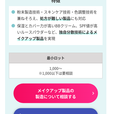
特徴
粉末製造技術・スキンケア技術・色調整技術を
兼ねそろえ、
処方が難しい製品
にも対応
保湿とカバー力が高いBBクリーム、SPF値が高
いルースパウダーなど、
独自分散技術によるメ
イクアップ製品
を実現
最小ロット
1,000～
※1,000以下は要相談
メイクアップ製品の
製造について相談する