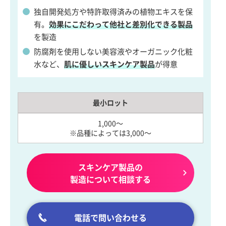
独自開発処方や特許取得済みの植物エキスを保
有。
効果にこだわって他社と差別化できる製品
を製造
防腐剤を使用しない美容液やオーガニック化粧
水など、
肌に優しいスキンケア製品
が得意
最小ロット
1,000～
※品種によっては3,000～
スキンケア製品の
製造について相談する
電話で問い合わせる