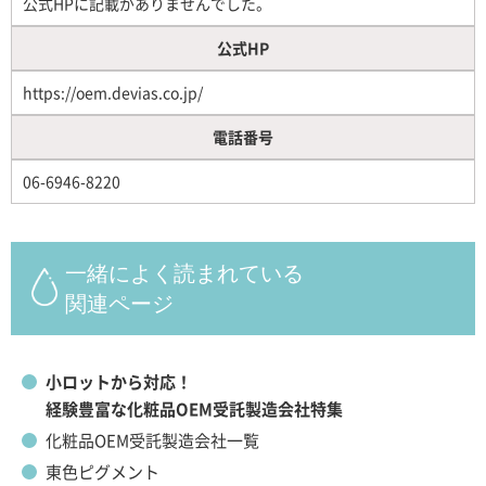
公式HPに記載がありませんでした。
公式HP
https://oem.devias.co.jp/
電話番号
06-6946-8220
一緒によく読まれている
関連ページ
小ロットから対応！
経験豊富な化粧品OEM受託製造会社特集
化粧品OEM受託製造会社一覧
東色ピグメント