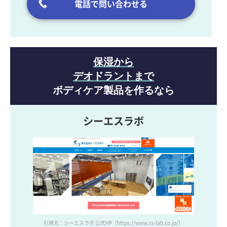
電話で問い合わせる
保湿から
デオドラントまで
ボディケア製品を作るなら
シーエスラボ
引用元：シーエスラボ 公式HP
（https://www.cs-lab.co.jp/）