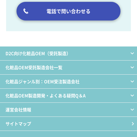
電話で問い合わせる
D2C向け化粧品OEM（受託製造）
化粧品OEM受託製造会社一覧
化粧品ジャンル別：OEM受注製造会社
化粧品OEM製造開発・よくある疑問Q＆A
運営会社情報
サイトマップ