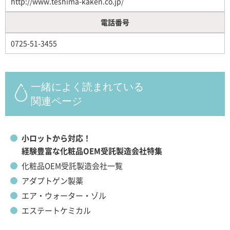
http://www.teshima-kaken.co.jp/
電話番号
0725-51-3455
一緒によく読まれている
関連ページ
小ロットから対応！
経験豊富な化粧品OEM受託製造会社特集
化粧品OEM受託製造会社一覧
アダプトゲン製薬
エア・ウォーター・ゾル
エステートケミカル