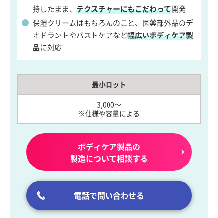
持したまま、
テクスチャーにもこだわって
開発
保湿クリームはもちろんのこと、医薬部外品のデ
オドラントやバストケアなど
幅広いボディケア製
品
に対応
最小ロット
3,000～
※仕様や容量による
ボディケア製品の
製造について相談する
電話で問い合わせる