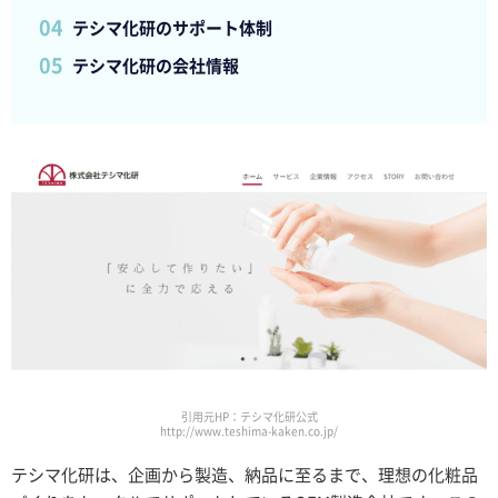
テシマ化研のサポート体制
テシマ化研の会社情報
引用元HP：テシマ化研公式
http://www.teshima-kaken.co.jp/
テシマ化研は、企画から製造、納品に至るまで、理想の化粧品