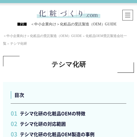
＜中小企業向け＞化粧品の受託製造（OEM）GUIDE
＜中小企業向け＞化粧品の受託製造（OEM）GUIDE
»
化粧品OEM受託製造会社一
覧
»
テシマ化研
テシマ化研
目次
テシマ化研の化粧品OEMの特徴
テシマ化研の対応範囲
テシマ化研の化粧品OEM製造の事例