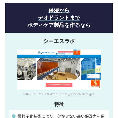
保湿から
デオドラントまで
ボディケア製品を作るなら
シーエスラボ
引用元：シーエスラボ 公式HP
（https://www.cs-lab.co.jp/）
特徴
微粒子化技術により、欠かせない高い保湿力を保