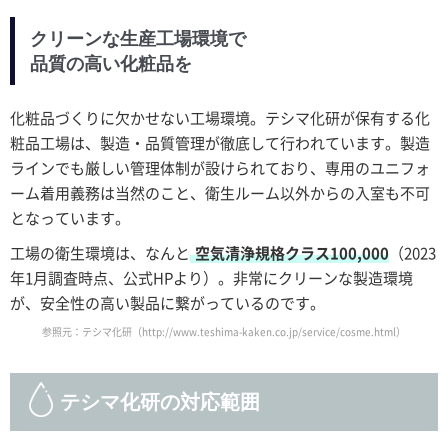
クリーンな生産工場環境で
品質の高い化粧品を
化粧品づくりに欠かせない工場環境。テシマ化研が保有する化
粧品工場は、製造・品質管理が徹底して行われています。製造
ラインでも厳しい管理体制が設けられており、専用のユニフォ
ーム着用義務は当然のこと、衛生ルーム以外からの入室も不可
となっています。
工場の衛生環境は、なんと
空気清浄規格クラス100,000
（2023
年1月調査時点、公式HPより）。非常にクリーンな製造環境
が、安全性の高い製品に繋がっているのです。
参照元：テシマ化研
（http://www.teshima-kaken.co.jp/service/cosme.html）
テシマ化研の対応範囲