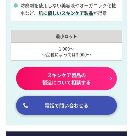
防腐剤を使用しない美容液やオーガニック化粧
水など、
肌に優しいスキンケア製品
が得意
最小ロット
1,000～
※品種によっては3,000～
スキンケア製品の
製造について相談する
電話で問い合わせる