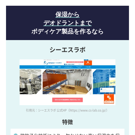
保湿から
デオドラントまで
ボディケア製品を作るなら
シーエスラボ
引用元：シーエスラボ 公式HP
（https://www.cs-lab.co.jp/）
特徴