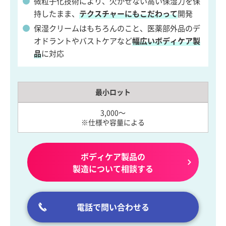
微粒子化技術により、欠かせない高い保湿力を保
持したまま、
テクスチャーにもこだわって
開発
保湿クリームはもちろんのこと、医薬部外品のデ
オドラントやバストケアなど
幅広いボディケア製
品
に対応
最小ロット
3,000～
※仕様や容量による
ボディケア製品の
製造について相談する
電話で問い合わせる