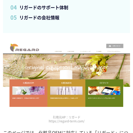
リガードのサポート体制
リガードの会社情報
引用元HP：リガード
https://regard-term.com/
このページでは、化粧品OEMに対応している「リガード」につ