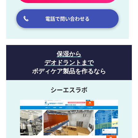
電話で問い合わせる
保湿から
デオドラントまで
ボディケア製品を作るなら
シーエスラボ