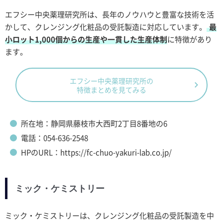
エフシー中央薬理研究所は、長年のノウハウと豊富な技術を活
かして、クレンジング化粧品の受託製造に対応しています。
最
小ロット1,000個からの生産や一貫した生産体制
に特徴があり
ます。
エフシー中央薬理研究所の
特徴まとめを見てみる
所在地：静岡県藤枝市大西町2丁目8番地の6
電話：054-636-2548
HPのURL：https://fc-chuo-yakuri-lab.co.jp/
ミック・ケミストリー
ミック・ケミストリーは、クレンジング化粧品の受託製造を中