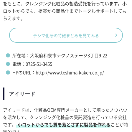
をもとに、クレンジング化粧品の製造受託を行っています。小
ロットからでも、提案から商品化までトータルサポートしても
らえます。
テシマ化研の特徴まとめを見てみる
所在地：大阪府和泉市テクノステージ3丁目9-22
電話：0725-51-3455
HPのURL：http://www.teshima-kaken.co.jp/
アイリード
アイリードは、化粧品OEM専門メーカーとして培ったノウハウ
を活かして、クレンジング化粧品の受託製造を行っている会社
です。
小ロットからでも質を落とさずに製品を作れる
ことが特
徴的です。