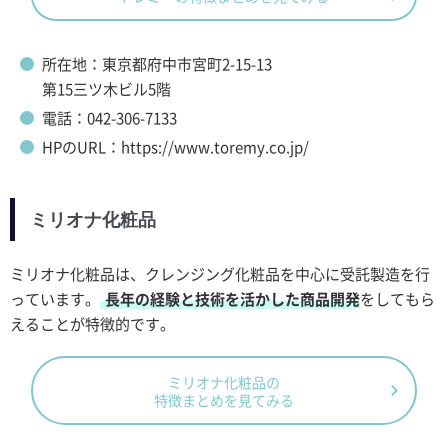
所在地：東京都府中市宮町2-15-13
第15三ツ木ビル5階
電話：042-306-7133
HPのURL：https://www.toremy.co.jp/
ミリオナ化粧品
ミリオナ化粧品は、クレンジング化粧品を中心に受託製造を行
っています。
長年の経験と技術を活かした商品開発
をしてもら
えることが特徴的です。
ミリオナ化粧品の
特徴まとめを見てみる