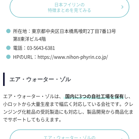
日本フイリンの
特徴まとめを見てみる
所在地：東京都中央区日本橋馬喰町2丁目7番13号
第8東洋ビル4階
電話：03-5643-6381
HPのURL：https://www.nihon-phyrin.co.jp/
エア・ウォーター・ゾル
エア・ウォーター・ゾルは、
国内に3つの自社工場を保有
し、
小ロットから大量生産まで幅広く対応している会社です。クレ
ンジング化粧品の受託製造にも対応し、製品開発から商品化ま
でサポートしてもらえます。
エア・ウォーター・ゾルの