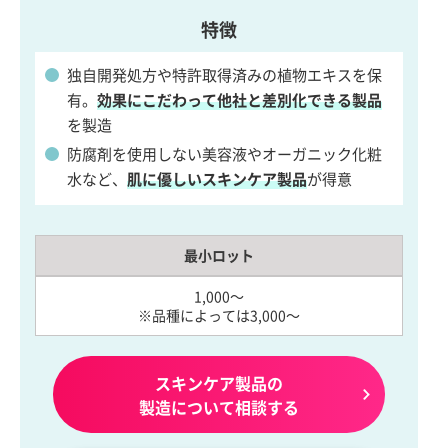
特徴
独自開発処方や特許取得済みの植物エキスを保
有。
効果にこだわって他社と差別化できる製品
を製造
防腐剤を使用しない美容液やオーガニック化粧
水など、
肌に優しいスキンケア製品
が得意
最小ロット
1,000～
※品種によっては3,000～
スキンケア製品の
製造について相談する