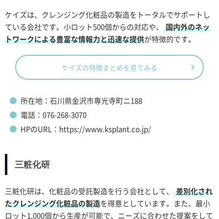
ケイズは、クレンジング化粧品の製造をトータルでサポートし
ている会社です。小ロット500個からの対応や、
国内外のネッ
トワークによる豊富な情報力と迅速な提供
が特徴的です。
ケイズの特徴まとめを見てみる
所在地：石川県金沢市専光寺町ニ188
電話：076-268-3070
HPのURL：https://www.ksplant.co.jp/
三粧化研
三粧化研は、化粧品の受託製造を行う会社として、
差別化され
たクレンジング化粧品の製造
を得意としています。また、最小
ロット1,000個から生産が可能で、ニーズに合わせた提案をして